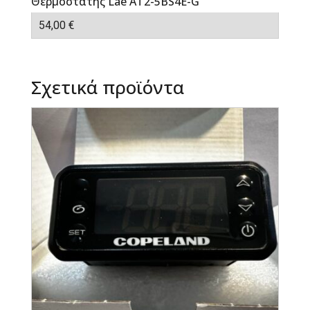
Θερμοστάτης Lae AT2-5BS4E-G
54,00
€
Σχετικά προϊόντα