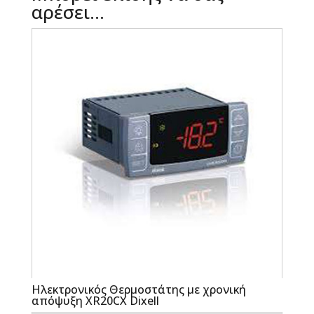
αρέσει…
Ηλεκτρονικός Θερμοστάτης με χρονική
απόψυξη XR20CX Dixell