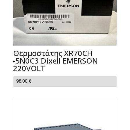
Θερμοστάτης XR70CH
-5N0C3 Dixell EMERSON
220VOLT
98,00
€