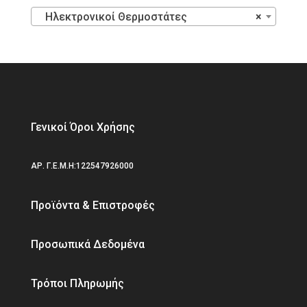
Ηλεκτρονικοί Θερμοστάτες
×
Γενικοί Όροι Χρήσης
ΑΡ. Γ.Ε.Μ.Η:122547926000
Προϊόντα & Επιστροφές
Προσωπικά Δεδομένα
Τρόποι Πληρωμής