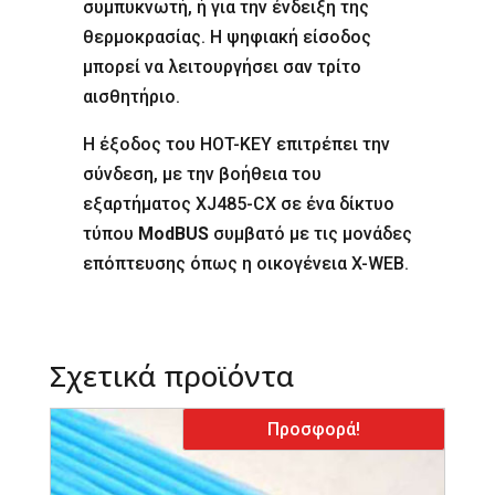
συμπυκνωτή, ή για την ένδειξη της
θερμοκρασίας. Η ψηφιακή είσοδος
μπορεί να λειτουργήσει σαν τρίτο
αισθητήριο.
Η έξοδος του HOT-KEY επιτρέπει την
σύνδεση, με την βοήθεια του
εξαρτήματος XJ485-CX σε ένα δίκτυο
τύπου
ModBUS
συμβατό με τις μονάδες
επόπτευσης όπως η οικογένεια X-WEB.
Σχετικά προϊόντα
Προσφορά!