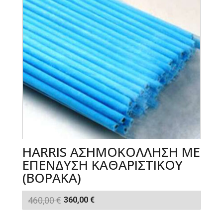
HARRIS ΑΣΗΜΟΚΟΛΛΗΣΗ ME
ΕΠΕΝΔΥΣΗ ΚΑΘΑΡΙΣΤΙΚΟΥ
(ΒΟΡΑΚΑ)
Original
Η
460,00
€
360,00
€
price
τρέχουσα