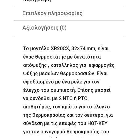
Επιπλέον πληροφορίες
Αξιολογήσεις (0)
Το μοντέλο
XR
20C
Χ
, 32×74 mm, είναι
ένας θερμοστάτης με δυνατότητα
απόψυξης , κατάλληλος για εφαρμογές
ψύξης μεσαίων θερμοκρασιών. Είναι
εφοδιασμένο με ένα ρελε για τον
έλεγχο του συμπιεστή. Επίσης μπορεί
να συνδεθεί με 2 NTC ή PTC
αισθητήρες, τον πρώτο για το έλεγχο
της θερμοκρασίας και τον δεύτερο, για
σύνδεση με τις επαφές του HOT-KEY
για τον συναγερμό θερμοκρασίας του