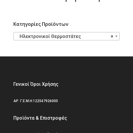
Κατηγορίες Προϊόντων
Ηλεκτρονικοί Θερμοστάτες
×
Γενικοί Όροι Χρήσης
ΑΡ. Γ.Ε.Μ.Η:122547926000
Προϊόντα & Επιστροφές