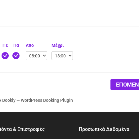
Πε
Πα
Απο
Μέχρι
ΕΠΟΜΕΝ
y
Bookly
—
WordPress Booking Plugin
ϊόντα & Επιστροφές
Προσωπικά Δεδομένα