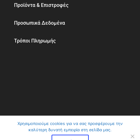
Προϊόντα & Επιστροφές
Προσωπικά Δεδομένα
Τρόποι Πληρωμής
Χρησιμοποιούμε cookies για να σας προσφέρουμε την
καλύτερη δυνατή εμπειρία στη σελίδα μας.
ClimaVer Αβραμίδης | Αλλάζουμε το κλίμα στη
ζωή σας © 2026