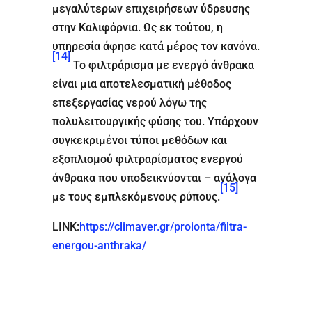
μεγαλύτερων επιχειρήσεων ύδρευσης
στην Καλιφόρνια. Ως εκ τούτου, η
υπηρεσία άφησε κατά μέρος τον κανόνα.
[14]
Το φιλτράρισμα με ενεργό άνθρακα
είναι μια αποτελεσματική μέθοδος
επεξεργασίας νερού λόγω της
πολυλειτουργικής φύσης του. Υπάρχουν
συγκεκριμένοι τύποι μεθόδων και
εξοπλισμού φιλτραρίσματος ενεργού
άνθρακα που υποδεικνύονται – ανάλογα
[15]
με τους εμπλεκόμενους ρύπους.
LINK:
https://climaver.gr/proionta/filtra-
energou-anthraka/