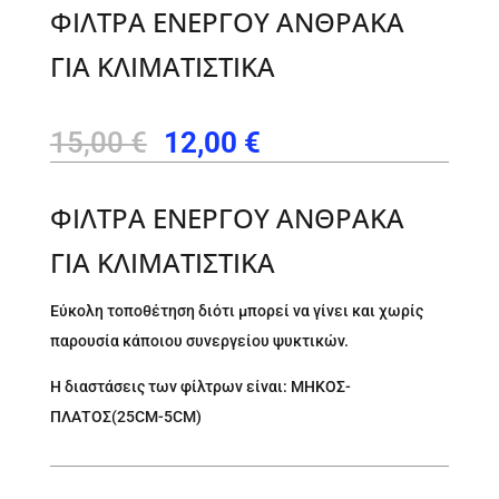
ΦΙΛΤΡΑ ΕΝΕΡΓΟΥ ΑΝΘΡΑΚΑ
ΓΙΑ ΚΛΙΜΑΤΙΣΤΙΚΑ
Original
Η
15,00
€
12,00
€
price
τρέχουσα
was:
τιμή
ΦΙΛΤΡΑ ΕΝΕΡΓΟΥ ΑΝΘΡΑΚΑ
15,00 €.
είναι:
ΓΙΑ ΚΛΙΜΑΤΙΣΤΙΚΑ
12,00 €.
Εύκολη τοποθέτηση διότι μπορεί να γίνει και χωρίς
παρουσία κάποιου συνεργείου ψυκτικών.
Η διαστάσεις των φίλτρων είναι: ΜΗΚΟΣ-
ΠΛΑΤΟΣ(25CM-5CM)