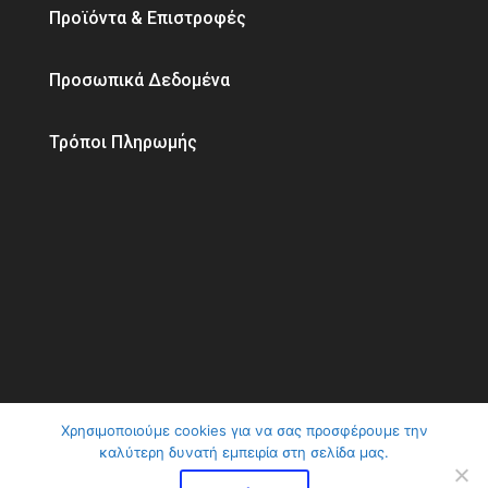
Προϊόντα & Επιστροφές
Προσωπικά Δεδομένα
Τρόποι Πληρωμής
Χρησιμοποιούμε cookies για να σας προσφέρουμε την
καλύτερη δυνατή εμπειρία στη σελίδα μας.
ClimaVer Αβραμίδης | Αλλάζουμε το κλίμα στη
ζωή σας © 2026