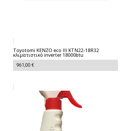
Toyotomi KENZO eco III KTN22-18R32
κλιματιστικό inverter 18000btu
961,00
€