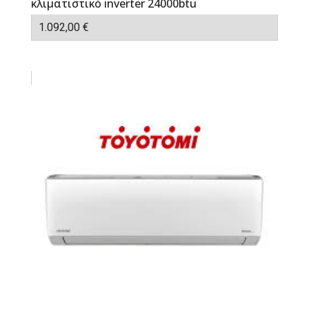
κλιματιστικό inverter 24000btu
1.092,00
€