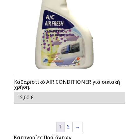
Καθαριστικό AIR CONDITIONER για οικιακή
χρήση.
12,00
€
1
2
→
Κατηγορίες Προϊόντων