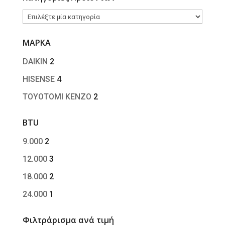
ΜΑΡΚΑ
DAIKIN
2
HISENSE
4
TOYOTOMI KENZO
2
BTU
9.000
2
12.000
3
18.000
2
24.000
1
Φιλτράρισμα ανά τιμή