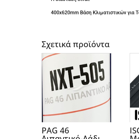
400x620mm Βάση Κλιματιστικών για 
Σχετικά προϊόντα
PAG 46
IS
Λιπαντικό-Λάδι
Μ