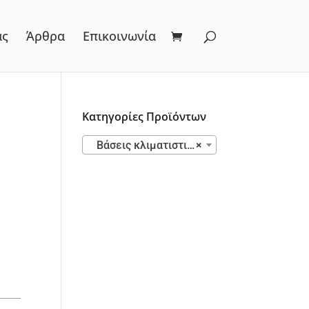
ας
Άρθρα
Επικοινωνία
Κατηγορίες Προϊόντων
Βάσεις κλιματιστικών επιτοίχιες, δαπέδου, οροφής στην καλυτερη τιμη της αγορας
×