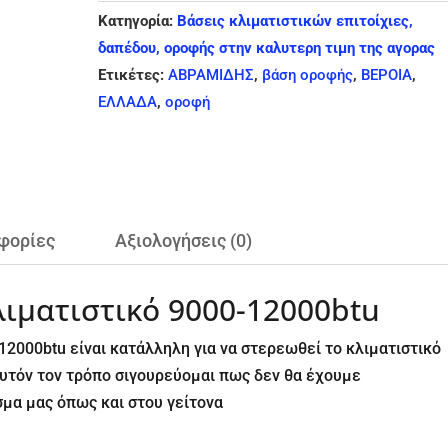
Κατηγορία:
Βάσεις κλιματιστικών επιτοίχιες,
9000-
δαπέδου, οροφής στην καλυτερη τιμη της αγορας
12000btu
Ετικέτες:
ΑΒΡΑΜΙΔΗΣ
,
βάση οροφής
,
ΒΕΡΟΙΑ
,
ποσότητα
ΕΛΛΑΔΑ
,
οροφή
φορίες
Αξιολογήσεις (0)
λιματιστικό 9000-12000btu
12000btu είναι κατάλληλη για να στερεωθεί το κλιματιστικό
υτόν τον τρόπο σιγουρεύομαι πως δεν θα έχουμε
μα μας όπως και στου γείτονα