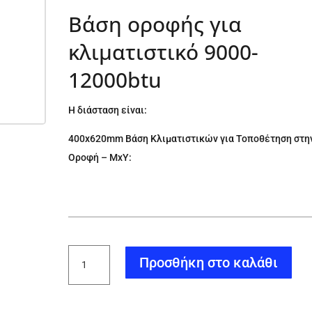
Βάση οροφής για
κλιματιστικό 9000-
12000btu
Η διάσταση είναι:
400x620mm Βάση Κλιματιστικών για Τοποθέτηση στη
Οροφή – ΜxΥ:
Βάση
Προσθήκη στο καλάθι
οροφής
για
κλιματιστικό