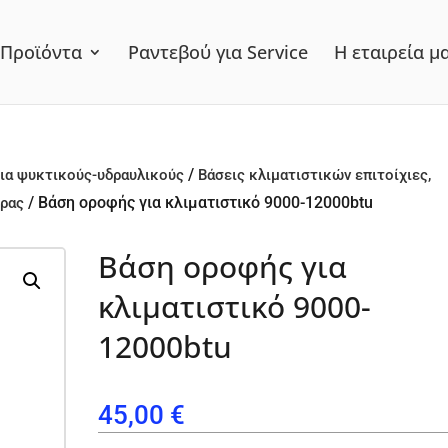
Προϊόντα
Ραντεβού για Service
Η εταιρεία μ
/
ια ψυκτικούς-υδραυλικούς
Βάσεις κλιματιστικών επιτοίχιες,
/ Βάση οροφής για κλιματιστικό 9000-12000btu
ορας
Βάση οροφής για
κλιματιστικό 9000-
12000btu
45,00
€