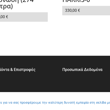
τρα)
330,00
€
,00
€
ϊόντα & Επιστροφές
Προσωπικά Δεδομένα
s για να σας προσφέρουμε την καλύτερη δυνατή εμπειρία στη σελίδα μ
 στη ζωή σας © 2026