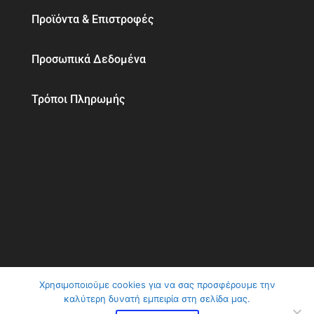
Προϊόντα & Επιστροφές
Προσωπικά Δεδομένα
Τρόποι Πληρωμής
Χρησιμοποιούμε cookies για να σας προσφέρουμε την
καλύτερη δυνατή εμπειρία στη σελίδα μας.
ClimaVer Αβραμίδης | Αλλάζουμε το κλίμα στη