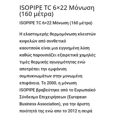
ISOPIPE TC 6×22 Μόνωση
(160 μέτρα)
ISOPIPE TC 6×22 Μόνωση (160 μέτρα)
Η ελαστομερής θερμομόνωση κλειστών
κυψελών από συνθετικό
καουτσούκ είναι μια εγγυημένη λύση
καθώς παρουσιάζει εξαιρετικά χαμηλές
τιμές θερμικής αγωγιμότητας ενώ
αποτρέπει την εμφάνιση
συμπυκνωμάτων στην μονωμένη
επιφάνεια. Το 2000, η μόνωση
ISOPIPE βραβεύτηκε από το Ευρωπαϊκό
Σύνδεσμο Επιχειρήσεων (European
Business Association), για την άριστη
ποιότητά της ενώ απο το 2012 η σειρά