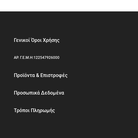
Γενικοί Όροι Χρήσης
ΑΡ. Γ.Ε.Μ.Η:122547926000
Προϊόντα & Επιστροφές
Προσωπικά Δεδομένα
Τρόποι Πληρωμής