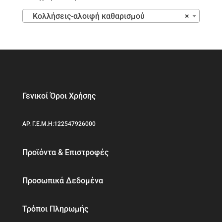
Κολλήσεις-αλοιφή καθαρισμού
×
Γενικοί Όροι Χρήσης
ΑΡ. Γ.Ε.Μ.Η:122547926000
Προϊόντα & Επιστροφές
Προσωπικά Δεδομένα
Τρόποι Πληρωμής