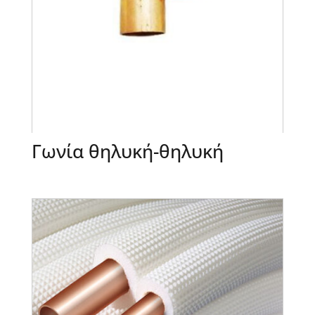
Γωνία θηλυκή-θηλυκή