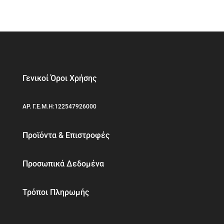
Γενικοί Όροι Χρήσης
ΑΡ. Γ.Ε.Μ.Η:122547926000
Προϊόντα & Επιστροφές
Προσωπικά Δεδομένα
Τρόποι Πληρωμής