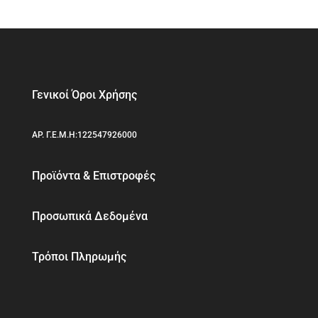
Γενικοί Όροι Χρήσης
ΑΡ. Γ.Ε.Μ.Η:122547926000
Προϊόντα & Επιστροφές
Προσωπικά Δεδομένα
Τρόποι Πληρωμής