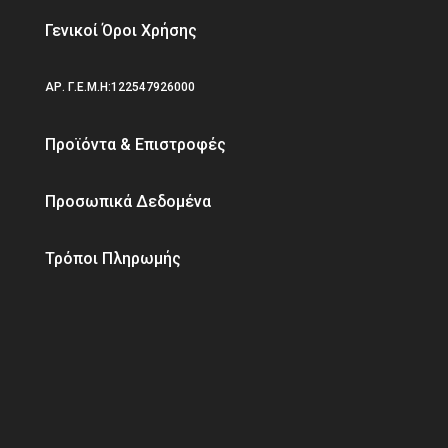
Γενικοί Όροι Χρήσης
ΑΡ. Γ.Ε.Μ.Η:122547926000
Προϊόντα & Επιστροφές
Προσωπικά Δεδομένα
Τρόποι Πληρωμής