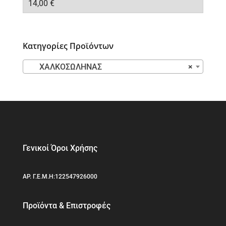
14,00
€
Κατηγορίες Προϊόντων
ΧΑΛΚΟΣΩΛΗΝΑΣ
×
Γενικοί Όροι Χρήσης
ΑΡ. Γ.Ε.Μ.Η:122547926000
Προϊόντα & Επιστροφές