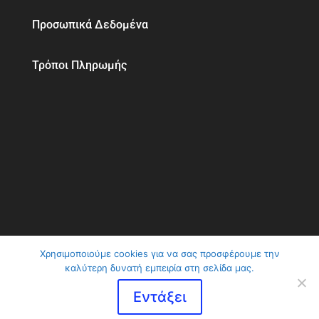
Προσωπικά Δεδομένα
Τρόποι Πληρωμής
Χρησιμοποιούμε cookies για να σας προσφέρουμε την
καλύτερη δυνατή εμπειρία στη σελίδα μας.
ClimaVer Αβραμίδης | Αλλάζουμε το κλίμα στη
ζωή σας © 2026
Εντάξει
made by