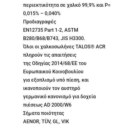
περιεκτικότητα σε χαλκό 99,9% και Ρ=
0,015% – 0,040%
Προδιαγραφές
EN12735 Part 1-2, ASTM
B280/B68/B743, JIS H3300.
Όλοι οι χαλκοσωλήνες TALOS® ACR
πληρούν τις απαιτήσεις
της Οδηγίας 2014/68/ΕΕ του
Ευρωπαικού Κοινοβουλίου
για εξοπλισμό υπό πίεση, και
ικανοποιούν τον αυστηρό
γερμανικό κανονισμό για δοχεία
πιέσεως AD 2000/W6
Σήματα ποιότητας
AENOR, TÜV, GL, VIK