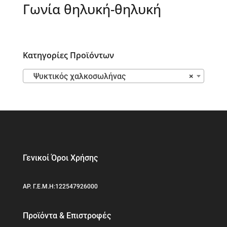
Γωνία θηλυκή-θηλυκή
Κατηγορίες Προϊόντων
Ψυκτικός χαλκοσωλήνας
×
Γενικοί Όροι Χρήσης
ΑΡ. Γ.Ε.Μ.Η:122547926000
Προϊόντα & Επιστροφές