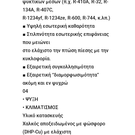
ψυκτικών μέσων (π.χ. R-410A, R-32, R-
134A, R-407C,
R-1234yf, R-1234ze, R-600, R-744, κ.λπ.)
■ Υψηλή εσωτερική καθαρότητα
■ Στιλπνότητα εσωτερικής επιφάνειας
που μειώνει
στο ελάχιστο την πτώση πίεσης με την
κυκλοφορία.
■ Εξαιρετική συγκολλησιμότητα
■ Εξαιρετική “διαμορφωσιμότητα”
ακόμη και εν ψυχρώ
04
• ΨΥΞΗ
• ΚΛΙΜΑΤΙΣΜΟΣ
Υλικό κατασκευής
Χαλκός αποξειδωμένος με φώσφορο
(DHP-Cu) με ελάχιστη