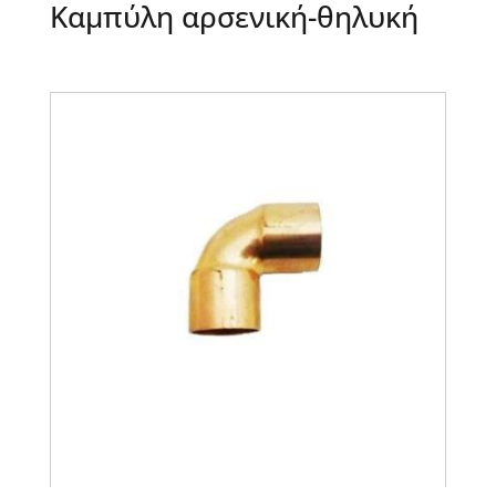
Καμπύλη αρσενική-θηλυκή