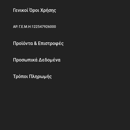
Γενικοί Όροι Χρήσης
ΑΡ. Γ.Ε.Μ.Η:122547926000
Προϊόντα & Επιστροφές
Προσωπικά Δεδομένα
Τρόποι Πληρωμής