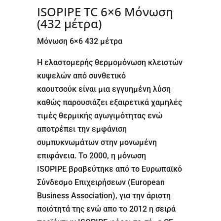
ISOPIPE TC 6×6 Μόνωση
(432 μέτρα)
Μόνωση 6×6 432 μέτρα
Η ελαστομερής θερμομόνωση κλειστών
κυψελών από συνθετικό
καουτσούκ είναι μια εγγυημένη λύση
καθώς παρουσιάζει εξαιρετικά χαμηλές
τιμές θερμικής αγωγιμότητας ενώ
αποτρέπει την εμφάνιση
συμπυκνωμάτων στην μονωμένη
επιφάνεια. Το 2000, η μόνωση
ISOPIPE βραβεύτηκε από το Ευρωπαϊκό
Σύνδεσμο Επιχειρήσεων (European
Business Association), για την άριστη
ποιότητά της ενώ απο το 2012 η σειρά