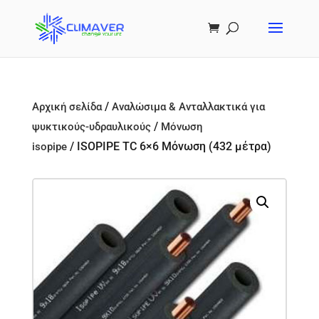
/
Αρχική σελίδα
Αναλώσιμα & Ανταλλακτικά για
/
ψυκτικούς-υδραυλικούς
Μόνωση
/ ISOPIPE TC 6×6 Μόνωση (432 μέτρα)
isopipe