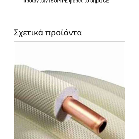
προϊόντων ISOPIPE φέρει το σήμα CE
Σχετικά προϊόντα