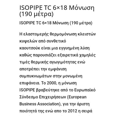
ISOPIPE TC 6×18 Μόνωση
(190 μέτρα)
ISOPIPE TC 6×18 Μόνωση (190 μέτρα)
Η ελαστομερής θερμομόνωση κλειστών
κυψελών από συνθετικό
καουτσούκ είναι μια εγγυημένη λύση
καθώς παρουσιάζει εξαιρετικά χαμηλές
τιμές θερμικής αγωγιμότητας ενώ
αποτρέπει την εμφάνιση
συμπυκνωμάτων στην μονωμένη
επιφάνεια. Το 2000, η μόνωση
ISOPIPE βραβεύτηκε από το Ευρωπαϊκό
Σύνδεσμο Επιχειρήσεων (European
Business Association), για την άριστη
ποιότητά της ενώ απο το 2012 η σειρά