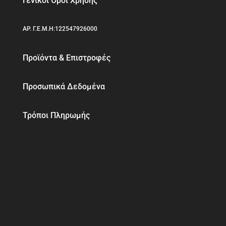
Γενικοί Όροι Χρήσης
ΑΡ. Γ.Ε.Μ.Η:122547926000
Προϊόντα & Επιστροφές
Προσωπικά Δεδομένα
Τρόποι Πληρωμής