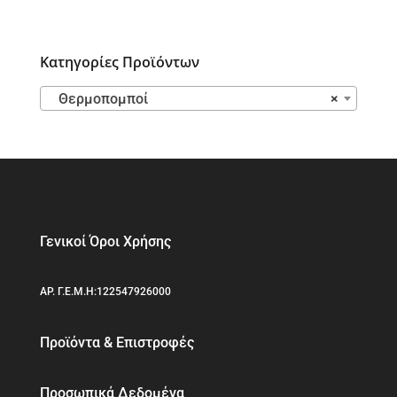
Κατηγορίες Προϊόντων
Θερμοπομποί
×
Γενικοί Όροι Χρήσης
ΑΡ. Γ.Ε.Μ.Η:122547926000
Προϊόντα & Επιστροφές
Προσωπικά Δεδομένα