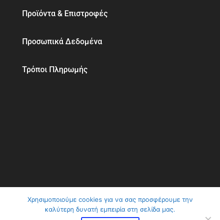
Προϊόντα & Επιστροφές
Προσωπικά Δεδομένα
Τρόποι Πληρωμής
Χρησιμοποιούμε cookies για να σας προσφέρουμε την
καλύτερη δυνατή εμπειρία στη σελίδα μας.
ClimaVer Αβραμίδης | Αλλάζουμε το κλίμα στη