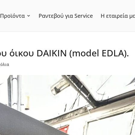
Προϊόντα
Ραντεβού για Service
Η εταιρεία μ
υ όικου DAIKIN (model EDLA).
χόλια