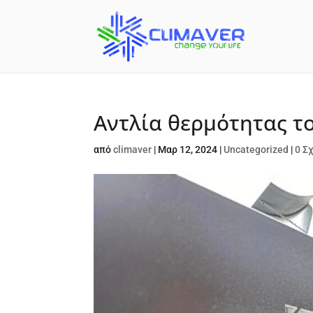
Αντλία θερμότητας το
από
climaver
|
Μαρ 12, 2024
|
Uncategorized
|
0 Σ