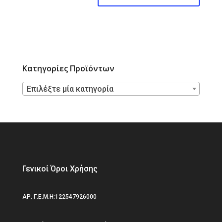
Κατηγορίες Προϊόντων
Επιλέξτε μία κατηγορία
Γενικοί Όροι Χρήσης
ΑΡ. Γ.Ε.Μ.Η:122547926000