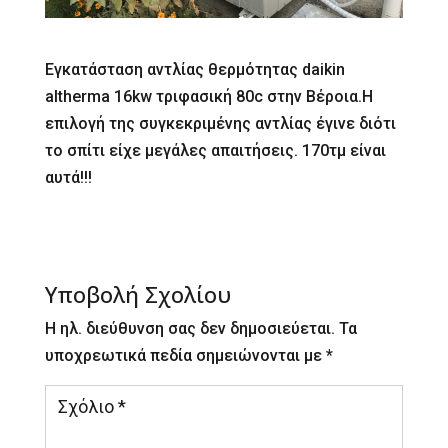
Εγκατάσταση αντλίας θερμότητας daikin
altherma 16kw τριφασική 80c στην Βέροια.Η
επιλογή της συγκεκριμένης αντλίας έγινε διότι
το σπίτι είχε μεγάλες απαιτήσεις. 170τμ είναι
αυτά!!!
Υποβολή Σχολίου
Η ηλ. διεύθυνση σας δεν δημοσιεύεται.
Τα
υποχρεωτικά πεδία σημειώνονται με
*