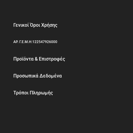
Γενικοί Όροι Χρήσης
ΑΡ. Γ.Ε.Μ.Η:122547926000
Προϊόντα & Επιστροφές
Προσωπικά Δεδομένα
Τρόποι Πληρωμής