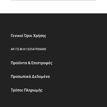
Γενικοί Όροι Χρήσης
ΑΡ. Γ.Ε.Μ.Η:122547926000
Προϊόντα & Επιστροφές
Προσωπικά Δεδομένα
Τρόποι Πληρωμής