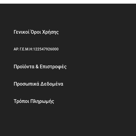
Γενικοί Όροι Χρήσης
ΑΡ. Γ.Ε.Μ.Η:122547926000
Προϊόντα & Επιστροφές
Προσωπικά Δεδομένα
Τρόποι Πληρωμής