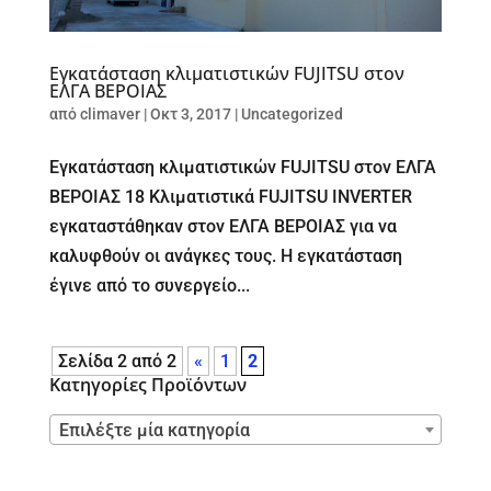
Εγκατάσταση κλιματιστικών FUJITSU στον
ΕΛΓΑ ΒΕΡΟΙΑΣ
από
climaver
|
Οκτ 3, 2017
|
Uncategorized
Εγκατάσταση κλιματιστικών FUJITSU στον ΕΛΓΑ
ΒΕΡΟΙΑΣ 18 Κλιματιστικά FUJITSU INVERTER
εγκαταστάθηκαν στον ΕΛΓΑ ΒΕΡΟΙΑΣ για να
καλυφθούν οι ανάγκες τους. Η εγκατάσταση
έγινε από το συνεργείο...
Σελίδα 2 από 2
«
1
2
Κατηγορίες Προϊόντων
Επιλέξτε μία κατηγορία