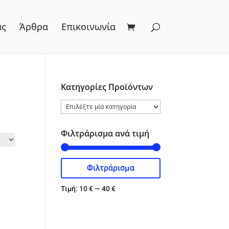
ας
Άρθρα
Επικοινωνία
Κατηγορίες Προϊόντων
Φιλτράρισμα ανά τιμή
Φιλτράρισμα
Ελάχιστη
Μέγιστη
τιμή
τιμή
Τιμή:
10 €
—
40 €