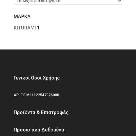
ΜΑΡΚΑ
KITURAMI
1
Γενικοί Όροι Χρήσης
ΑΡ. Γ.Ε.Μ.Η:122547926000
Προϊόντα & Επιστροφές
Προσωπικά Δεδομένα