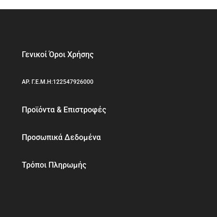
Γενικοί Όροι Χρήσης
ΑΡ. Γ.Ε.Μ.Η:122547926000
Προϊόντα & Επιστροφές
Προσωπικά Δεδομένα
Τρόποι Πληρωμής