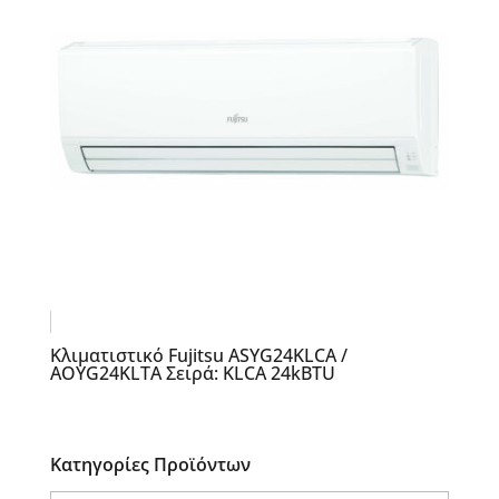
Κλιματιστικό Fujitsu ASYG24KLCA /
AOYG24KLTA Σειρά: KLCA 24kBTU
Κατηγορίες Προϊόντων