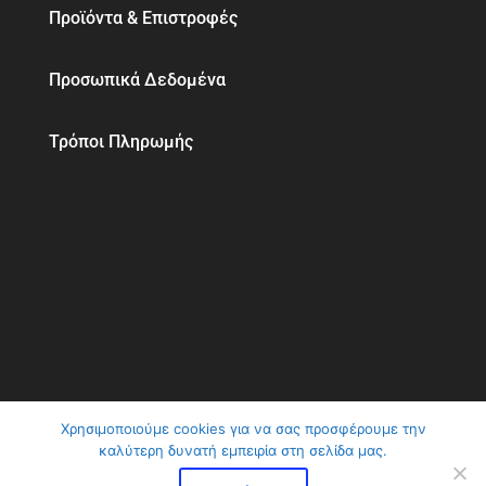
Προϊόντα & Επιστροφές
Προσωπικά Δεδομένα
Τρόποι Πληρωμής
Χρησιμοποιούμε cookies για να σας προσφέρουμε την
καλύτερη δυνατή εμπειρία στη σελίδα μας.
ClimaVer Αβραμίδης | Αλλάζουμε το κλίμα στη
ζωή σας © 2026