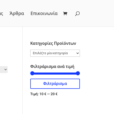
ας
Άρθρα
Επικοινωνία
Κατηγορίες Προϊόντων
Φιλτράρισμα ανά τιμή
Φιλτράρισμα
Ελάχιστη
Μέγιστη
τιμή
τιμή
Τιμή:
10 €
—
20 €