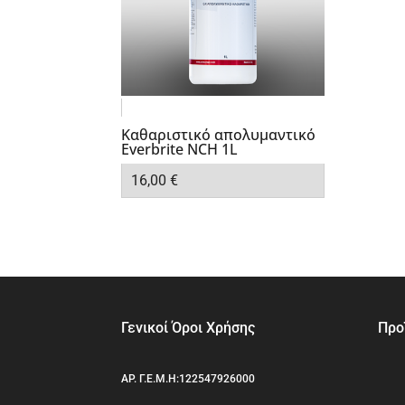
Καθαριστικό απολυμαντικό
Everbrite NCH 1L
16,00
€
Γενικοί Όροι Χρήσης
Προ
ΑΡ. Γ.Ε.Μ.Η:122547926000