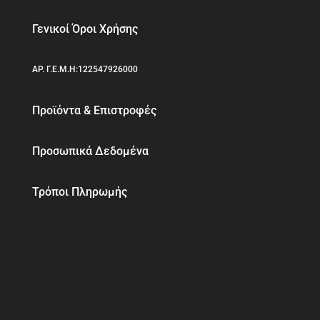
Γενικοί Όροι Χρήσης
ΑΡ. Γ.Ε.Μ.Η:122547926000
Προϊόντα & Επιστροφές
Προσωπικά Δεδομένα
Τρόποι Πληρωμής