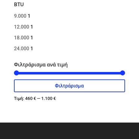
BTU
9.000
1
12.000
1
18.000
1
24.000
1
Φιλτράρισμα ανά τιμή
Φιλτράρισμα
Ελάχιστη
Μέγιστη
τιμή
τιμή
Τιμή:
460 €
—
1.100 €