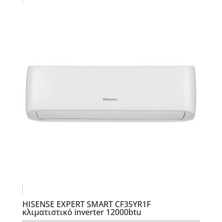
HISENSE EXPERT SMART CF35YR1F
κλιματιστικό inverter 12000btu