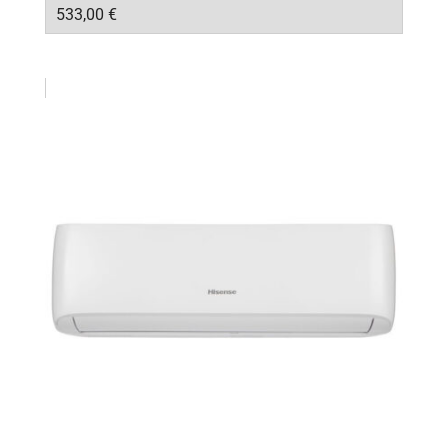
533,00
€