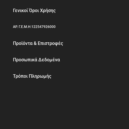
Γενικοί Όροι Χρήσης
ΑΡ. Γ.Ε.Μ.Η:122547926000
Προϊόντα & Επιστροφές
Προσωπικά Δεδομένα
Τρόποι Πληρωμής